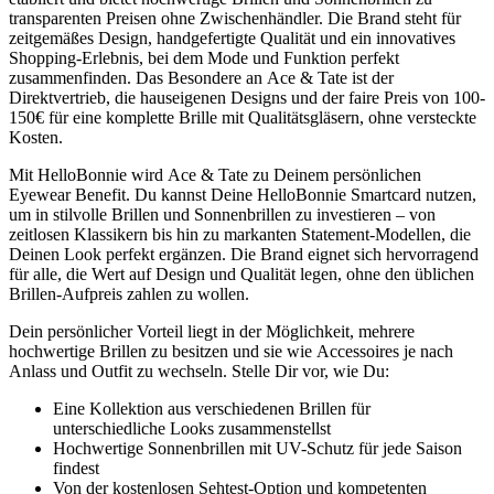
transparenten Preisen ohne Zwischenhändler. Die Brand steht für
zeitgemäßes Design, handgefertigte Qualität und ein innovatives
Shopping-Erlebnis, bei dem Mode und Funktion perfekt
zusammenfinden. Das Besondere an Ace & Tate ist der
Direktvertrieb, die hauseigenen Designs und der faire Preis von 100-
150€ für eine komplette Brille mit Qualitätsgläsern, ohne versteckte
Kosten.
Mit HelloBonnie wird Ace & Tate zu Deinem persönlichen
Eyewear Benefit. Du kannst Deine HelloBonnie Smartcard nutzen,
um in stilvolle Brillen und Sonnenbrillen zu investieren – von
zeitlosen Klassikern bis hin zu markanten Statement-Modellen, die
Deinen Look perfekt ergänzen. Die Brand eignet sich hervorragend
für alle, die Wert auf Design und Qualität legen, ohne den üblichen
Brillen-Aufpreis zahlen zu wollen.
Dein persönlicher Vorteil liegt in der Möglichkeit, mehrere
hochwertige Brillen zu besitzen und sie wie Accessoires je nach
Anlass und Outfit zu wechseln. Stelle Dir vor, wie Du:
Eine Kollektion aus verschiedenen Brillen für
unterschiedliche Looks zusammenstellst
Hochwertige Sonnenbrillen mit UV-Schutz für jede Saison
findest
Von der kostenlosen Sehtest-Option und kompetenten