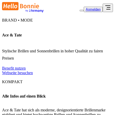
Anmelden
BRAND • MODE
Ace & Tate
Stylische Brillen und Sonnenbrillen in hoher Qualität zu fairen
Preisen
Benefit nutzen
Webseite besuchen
KOMPAKT
Alle Infos auf einen Blick
Ace & Tate hat sich als moderne, designorientierte Brillenmarke
etabliert und bietet hochwertige Brillen und Sonnenbrillen zu