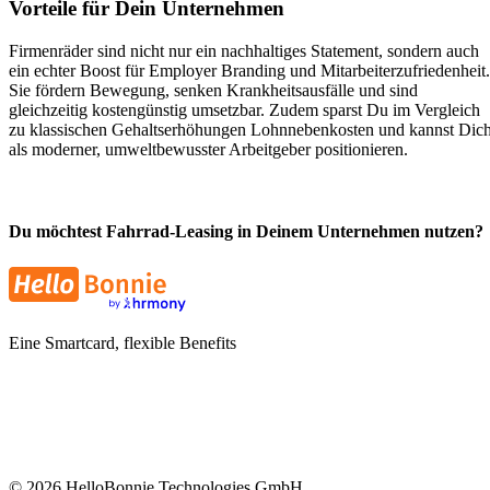
Vorteile für Dein Unternehmen
Firmenräder sind nicht nur ein nachhaltiges Statement, sondern auch
ein echter Boost für Employer Branding und Mitarbeiterzufriedenheit.
Sie fördern Bewegung, senken Krankheitsausfälle und sind
gleichzeitig kostengünstig umsetzbar. Zudem sparst Du im Vergleich
zu klassischen Gehaltserhöhungen Lohnnebenkosten und kannst Dic
als moderner, umweltbewusster Arbeitgeber positionieren.
Du möchtest Fahrrad-Leasing in Deinem Unternehmen nutzen?
Eine Smartcard, flexible Benefits
©
2026
HelloBonnie Technologies GmbH