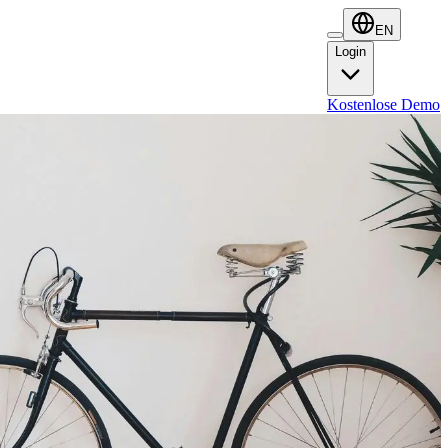
EN
Login
Login
Kostenlose Demo