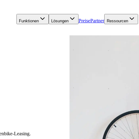
Preise
Partner
Funktionen
Lösungen
Ressourcen
enbike-Leasing.