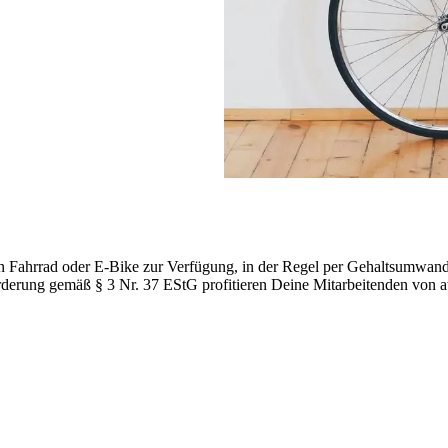
 Fahrrad oder E-Bike zur Verfügung, in der Regel per Gehaltsumwandl
rderung gemäß § 3 Nr. 37 EStG profitieren Deine Mitarbeitenden von a