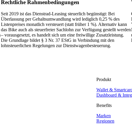
Rechtliche Rahmenbedingungen
Seit 2019 ist das Dienstrad-Leasing steuerlich begünstigt: Bei
Überlassung per Gehaltsumwandlung wird lediglich 0,25 % des
Listenpreises monatlich versteuert (statt früher 1 %). Alternativ kann
das Bike auch als steuerfreier Sachlohn zur Verfügung gestellt werden
h
– vorausgesetzt, es handelt sich um eine freiwillige Zusatzleistung.
Die Grundlage bildet § 3 Nr. 37 EStG in Verbindung mit den
lohnsteuerlichen Regelungen zur Dienstwagenbesteuerung.
Produkt
Wallet & Smartcar
Dashboard & Integ
Benefits
Marken
Regionen