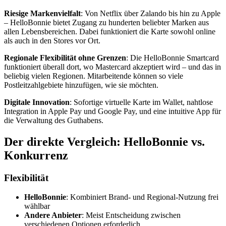
Riesige Markenvielfalt
: Von Netflix über Zalando bis hin zu Apple
– HelloBonnie bietet Zugang zu hunderten beliebter Marken aus
allen Lebensbereichen. Dabei funktioniert die Karte sowohl online
als auch in den Stores vor Ort.
Regionale Flexibilität ohne Grenzen
: Die HelloBonnie Smartcard
funktioniert überall dort, wo Mastercard akzeptiert wird – und das in
beliebig vielen Regionen. Mitarbeitende können so viele
Postleitzahlgebiete hinzufügen, wie sie möchten.
Digitale Innovation
: Sofortige virtuelle Karte im Wallet, nahtlose
Integration in Apple Pay und Google Pay, und eine intuitive App für
die Verwaltung des Guthabens.
Der direkte Vergleich: HelloBonnie vs.
Konkurrenz
Flexibilität
HelloBonnie
: Kombiniert Brand- und Regional-Nutzung frei
wählbar
Andere Anbieter
: Meist Entscheidung zwischen
verschiedenen Optionen erforderlich