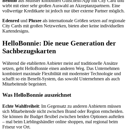
Belonio
aus Münster kombiniert Gutschein-App mit City Card und
wirbt mit einer sehr großen Auswahl an Akzeptanzpartnern. Eine
vollwertige Kreditkarte ist jedoch nur über externe Partner möglich.
Edenred
und
Pluxee
als internationale Größen setzen auf regionale
City Cards mit großen Netzwerken, bieten aber keine individuellen
Kartendesigns.
HelloBonnie: Die neue Generation der
Sachbezugskarten
Während die etablierten Anbieter meist auf traditionelle Ansätze
setzen, geht HelloBonnie einen anderen Weg. Das Unternehmen
kombiniert maximale Flexibilität mit modernster Technologie und
schafft so ein Benefit-System, das sowohl Unternehmen als auch
Mitarbeitende begeistert.
Was HelloBonnie auszeichnet
Echte Wahlfreiheit
: Im Gegensatz zu anderen Anbietern müssen
sich Mitarbeitende nicht zwischen Brand oder Region entscheiden.
Sie können ihr Budget flexibel zwischen beiden Optionen aufteilen
– mal beim Lieblingshändler online shoppen, mal regional beim
Friseur vor Ort.