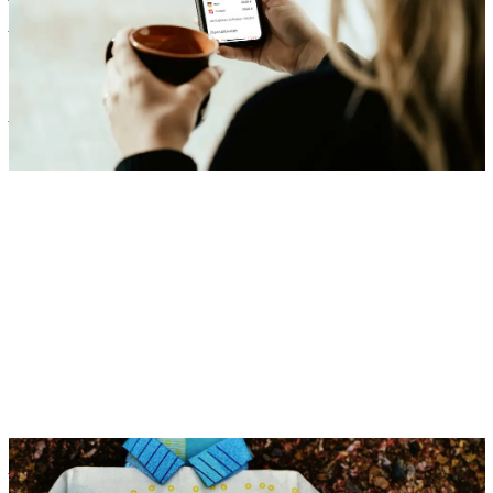
Benefits
Zora Wolbert
ZW
1. August 2025
Benefits