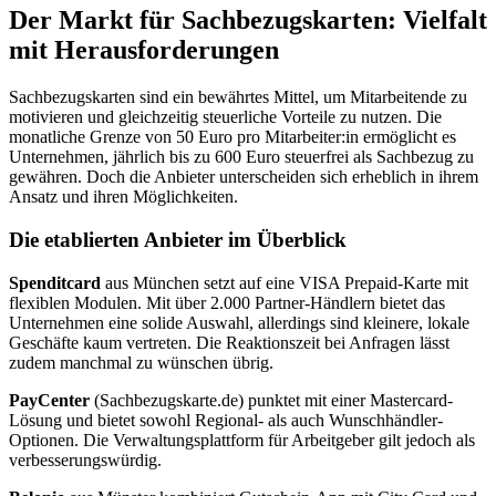
Der Markt für Sachbezugskarten: Vielfalt
mit Herausforderungen
Sachbezugskarten sind ein bewährtes Mittel, um Mitarbeitende zu
motivieren und gleichzeitig steuerliche Vorteile zu nutzen. Die
monatliche Grenze von 50 Euro pro Mitarbeiter:in ermöglicht es
Unternehmen, jährlich bis zu 600 Euro steuerfrei als Sachbezug zu
gewähren. Doch die Anbieter unterscheiden sich erheblich in ihrem
Ansatz und ihren Möglichkeiten.
Die etablierten Anbieter im Überblick
Spenditcard
aus München setzt auf eine VISA Prepaid-Karte mit
flexiblen Modulen. Mit über 2.000 Partner-Händlern bietet das
Unternehmen eine solide Auswahl, allerdings sind kleinere, lokale
Geschäfte kaum vertreten. Die Reaktionszeit bei Anfragen lässt
zudem manchmal zu wünschen übrig.
PayCenter
(Sachbezugskarte.de) punktet mit einer Mastercard-
Lösung und bietet sowohl Regional- als auch Wunschhändler-
Optionen. Die Verwaltungsplattform für Arbeitgeber gilt jedoch als
verbesserungswürdig.