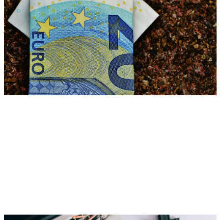
Lohnnebenkosten senken mit smarten Benefits fürs
Nettoeinkommen
Zora Wolbert
ZW
28. Juli 2025