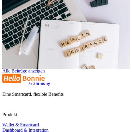
Arbeitgeberattraktivität
Betriebliche Krankenversicherung: Moderne Benefits clever
kombiniert
Niklas Klein
NK
29. Juli 2025
Alle Beiträge anzeigen
Eine Smartcard, flexible Benefits
Produkt
Wallet & Smartcard
Dashboard & Integration