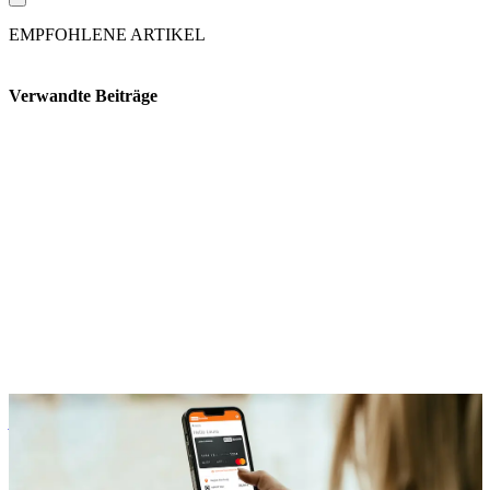
EMPFOHLENE ARTIKEL
Verwandte Beiträge
Benefits
Unser Onboarding: So startet Dein Unternehmen mit flexiblen