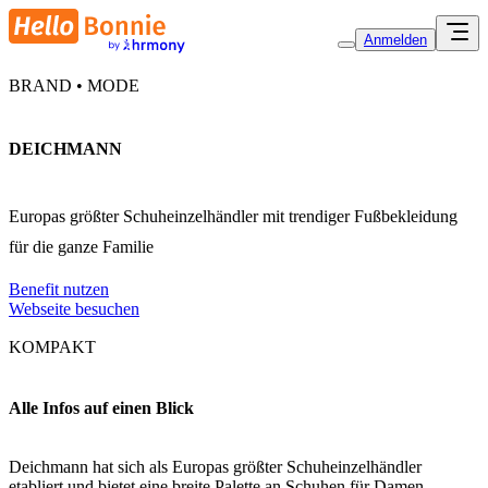
Anmelden
BRAND • MODE
DEICHMANN
Europas größter Schuheinzelhändler mit trendiger Fußbekleidung
für die ganze Familie
Benefit nutzen
Webseite besuchen
KOMPAKT
Alle Infos auf einen Blick
Deichmann hat sich als Europas größter Schuheinzelhändler
etabliert und bietet eine breite Palette an Schuhen für Damen,