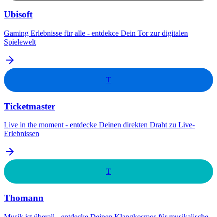
Ubisoft
Gaming Erlebnisse für alle - entdekce Dein Tor zur digitalen
Spielewelt
T
Ticketmaster
Live in the moment - entdecke Deinen direkten Draht zu Live-
Erlebnissen
T
Thomann
Musik ist überall - entdecke Deinen Klangkosmos für musikalische