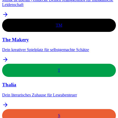
Leidenschaft
TM
The Makery
Dein kreativer Spielplatz für selbstgemachte Schätze
T
Thalia
Dein literarisches Zuhause für Leseabenteuer
S