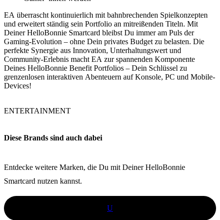
EA überrascht kontinuierlich mit bahnbrechenden Spielkonzepten
und erweitert ständig sein Portfolio an mitreißenden Titeln. Mit
Deiner HelloBonnie Smartcard bleibst Du immer am Puls der
Gaming-Evolution – ohne Dein privates Budget zu belasten. Die
perfekte Synergie aus Innovation, Unterhaltungswert und
Community-Erlebnis macht EA zur spannenden Komponente
Deines HelloBonnie Benefit Portfolios – Dein Schlüssel zu
grenzenlosen interaktiven Abenteuern auf Konsole, PC und Mobile-
Devices!
ENTERTAINMENT
Diese Brands sind auch dabei
Entdecke weitere Marken, die Du mit Deiner HelloBonnie
Smartcard nutzen kannst.
U