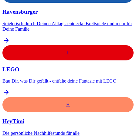
Ravensburger
Spielerisch durch Deinen Alltag - entdecke Brettspiele und mehr für
Deine Familie
L
LEGO
Bau Dir, was Dir gefällt - entfalte deine Fantasie mit LEGO
H
HeyTimi
Die persönliche Nachhilfestunde für alle