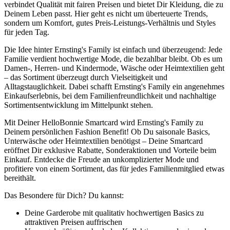
verbindet Qualität mit fairen Preisen und bietet Dir Kleidung, die zu
Deinem Leben passt. Hier geht es nicht um überteuerte Trends,
sondern um Komfort, gutes Preis-Leistungs-Verhältnis und Styles
für jeden Tag.
Die Idee hinter Ernsting's Family ist einfach und überzeugend: Jede
Familie verdient hochwertige Mode, die bezahlbar bleibt. Ob es um
Damen-, Herren- und Kindermode, Wäsche oder Heimtextilien geht
– das Sortiment überzeugt durch Vielseitigkeit und
Alltagstauglichkeit. Dabei schafft Ernsting's Family ein angenehmes
Einkaufserlebnis, bei dem Familienfreundlichkeit und nachhaltige
Sortimentsentwicklung im Mittelpunkt stehen.
Mit Deiner HelloBonnie Smartcard wird Ernsting's Family zu
Deinem persönlichen Fashion Benefit! Ob Du saisonale Basics,
Unterwäsche oder Heimtextilien benötigst – Deine Smartcard
eröffnet Dir exklusive Rabatte, Sonderaktionen und Vorteile beim
Einkauf. Entdecke die Freude an unkomplizierter Mode und
profitiere von einem Sortiment, das für jedes Familienmitglied etwas
bereithält.
Das Besondere für Dich? Du kannst:
Deine Garderobe mit qualitativ hochwertigen Basics zu
attraktiven Preisen auffrischen