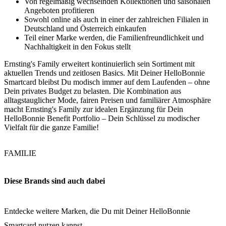
Von regelmäßig wechselnden Kollektionen und saisonalen
Angeboten profitieren
Sowohl online als auch in einer der zahlreichen Filialen in
Deutschland und Österreich einkaufen
Teil einer Marke werden, die Familienfreundlichkeit und
Nachhaltigkeit in den Fokus stellt
Ernsting's Family erweitert kontinuierlich sein Sortiment mit
aktuellen Trends und zeitlosen Basics. Mit Deiner HelloBonnie
Smartcard bleibst Du modisch immer auf dem Laufenden – ohne
Dein privates Budget zu belasten. Die Kombination aus
alltagstauglicher Mode, fairen Preisen und familiärer Atmosphäre
macht Ernsting's Family zur idealen Ergänzung für Dein
HelloBonnie Benefit Portfolio – Dein Schlüssel zu modischer
Vielfalt für die ganze Familie!
FAMILIE
Diese Brands sind auch dabei
Entdecke weitere Marken, die Du mit Deiner HelloBonnie
Smartcard nutzen kannst.