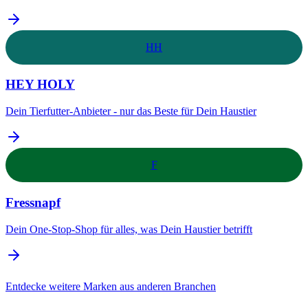
HH
HEY HOLY
Dein Tierfutter-Anbieter - nur das Beste für Dein Haustier
F
Fressnapf
Dein One-Stop-Shop für alles, was Dein Haustier betrifft
Entdecke weitere Marken aus anderen Branchen