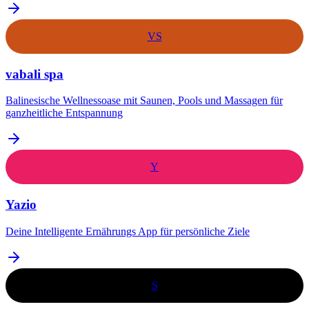
VS
vabali spa
Balinesische Wellnessoase mit Saunen, Pools und Massagen für
ganzheitliche Entspannung
Y
Yazio
Deine Intelligente Ernährungs App für persönliche Ziele
S