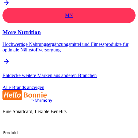
MN
More Nutrition
Hochwertige Nahrungsergänzungsmittel und Fitnessprodukte für
optimale Nährstoffversorgung
Entdecke weitere Marken aus anderen Branchen
Alle Brands anzeigen
Eine Smartcard, flexible Benefits
Produkt