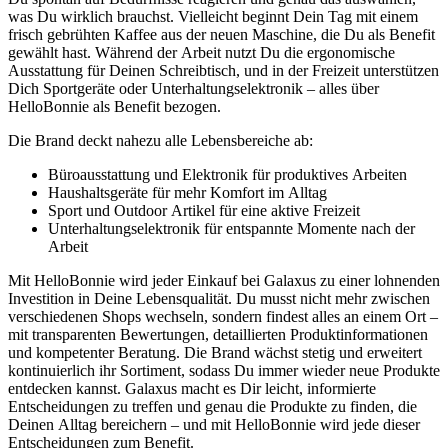
was Du wirklich brauchst. Vielleicht beginnt Dein Tag mit einem
frisch gebrühten Kaffee aus der neuen Maschine, die Du als Benefit
gewählt hast. Während der Arbeit nutzt Du die ergonomische
Ausstattung für Deinen Schreibtisch, und in der Freizeit unterstützen
Dich Sportgeräte oder Unterhaltungselektronik – alles über
HelloBonnie als Benefit bezogen.
Die Brand deckt nahezu alle Lebensbereiche ab:
Büroausstattung und Elektronik für produktives Arbeiten
Haushaltsgeräte für mehr Komfort im Alltag
Sport und Outdoor Artikel für eine aktive Freizeit
Unterhaltungselektronik für entspannte Momente nach der
Arbeit
Mit HelloBonnie wird jeder Einkauf bei Galaxus zu einer lohnenden
Investition in Deine Lebensqualität. Du musst nicht mehr zwischen
verschiedenen Shops wechseln, sondern findest alles an einem Ort –
mit transparenten Bewertungen, detaillierten Produktinformationen
und kompetenter Beratung. Die Brand wächst stetig und erweitert
kontinuierlich ihr Sortiment, sodass Du immer wieder neue Produkte
entdecken kannst. Galaxus macht es Dir leicht, informierte
Entscheidungen zu treffen und genau die Produkte zu finden, die
Deinen Alltag bereichern – und mit HelloBonnie wird jede dieser
Entscheidungen zum Benefit.