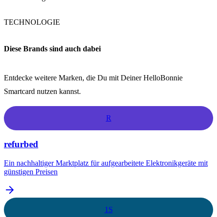
TECHNOLOGIE
Diese Brands sind auch dabei
Entdecke weitere Marken, die Du mit Deiner HelloBonnie
Smartcard nutzen kannst.
R
refurbed
Ein nachhaltiger Marktplatz für aufgearbeitete Elektronikgeräte mit
günstigen Preisen
1S