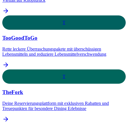
Vielfalt auf Knopfdruck
T
TooGoodToGo
Rette leckere Überraschungspakete mit überschüssigen
Lebensmitteln und reduziere Lebensmittelverschwendung
T
TheFork
Deine Reservierungsplattform mit exklusiven Rabatten und
Treuepunkten für besondere Dining Erlebnisse