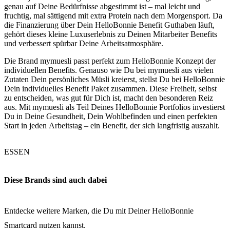
genau auf Deine Bedürfnisse abgestimmt ist – mal leicht und
fruchtig, mal sättigend mit extra Protein nach dem Morgensport. Da
die Finanzierung über Dein HelloBonnie Benefit Guthaben läuft,
gehört dieses kleine Luxuserlebnis zu Deinen Mitarbeiter Benefits
und verbessert spürbar Deine Arbeitsatmosphäre.
Die Brand mymuesli passt perfekt zum HelloBonnie Konzept der
individuellen Benefits. Genauso wie Du bei mymuesli aus vielen
Zutaten Dein persönliches Müsli kreierst, stellst Du bei HelloBonnie
Dein individuelles Benefit Paket zusammen. Diese Freiheit, selbst
zu entscheiden, was gut für Dich ist, macht den besonderen Reiz
aus. Mit mymuesli als Teil Deines HelloBonnie Portfolios investierst
Du in Deine Gesundheit, Dein Wohlbefinden und einen perfekten
Start in jeden Arbeitstag – ein Benefit, der sich langfristig auszahlt.
ESSEN
Diese Brands sind auch dabei
Entdecke weitere Marken, die Du mit Deiner HelloBonnie
Smartcard nutzen kannst.