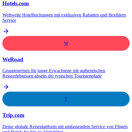
Hotels.com
Weltweite Hotelbuchungen mit exklusiven Rabatten und flexiblem
Service
W
WeRoad
Gruppenreisen für junge Erwachsene mit authentischen
Reiseerlebnissen abseits der typischen Touristenpfade
T
Trip.com
Deine globale Reiseplattform mit umfassendem Service von Flügen
und Hotels bis hin zu Aktivitäten