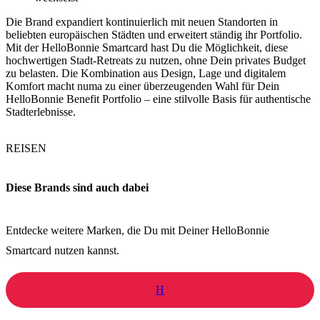
Die Brand expandiert kontinuierlich mit neuen Standorten in
beliebten europäischen Städten und erweitert ständig ihr Portfolio.
Mit der HelloBonnie Smartcard hast Du die Möglichkeit, diese
hochwertigen Stadt-Retreats zu nutzen, ohne Dein privates Budget
zu belasten. Die Kombination aus Design, Lage und digitalem
Komfort macht numa zu einer überzeugenden Wahl für Dein
HelloBonnie Benefit Portfolio – eine stilvolle Basis für authentische
Stadterlebnisse.
REISEN
Diese Brands sind auch dabei
Entdecke weitere Marken, die Du mit Deiner HelloBonnie
Smartcard nutzen kannst.
H