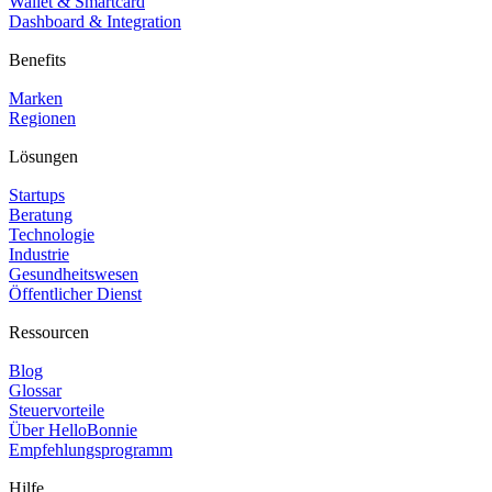
Wallet & Smartcard
Dashboard & Integration
Benefits
Marken
Regionen
Lösungen
Startups
Beratung
Technologie
Industrie
Gesundheitswesen
Öffentlicher Dienst
Ressourcen
Blog
Glossar
Steuervorteile
Über HelloBonnie
Empfehlungsprogramm
Hilfe