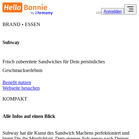
Anmelden
BRAND • ESSEN
Subway
Frisch zubereitete Sandwiches für Dein persönliches
Geschmackserlebnis
Benefit nutzen
Webseite besuchen
KOMPAKT
Alle Infos auf einen Blick
Subway hat die Kunst des Sandwich Machens perfektioniert und
bietet Dir die Möglichkeit, Dein eigenes Sub genau nach Deinen