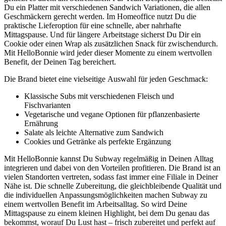
Du ein Platter mit verschiedenen Sandwich Variationen, die allen
Geschmäckern gerecht werden. Im Homeoffice nutzt Du die
praktische Lieferoption für eine schnelle, aber nahrhafte
Mittagspause. Und für längere Arbeitstage sicherst Du Dir ein
Cookie oder einen Wrap als zusätzlichen Snack für zwischendurch.
Mit HelloBonnie wird jeder dieser Momente zu einem wertvollen
Benefit, der Deinen Tag bereichert.
Die Brand bietet eine vielseitige Auswahl für jeden Geschmack:
Klassische Subs mit verschiedenen Fleisch und
Fischvarianten
Vegetarische und vegane Optionen für pflanzenbasierte
Ernährung
Salate als leichte Alternative zum Sandwich
Cookies und Getränke als perfekte Ergänzung
Mit HelloBonnie kannst Du Subway regelmäßig in Deinen Alltag
integrieren und dabei von den Vorteilen profitieren. Die Brand ist an
vielen Standorten vertreten, sodass fast immer eine Filiale in Deiner
Nähe ist. Die schnelle Zubereitung, die gleichbleibende Qualität und
die individuellen Anpassungsmöglichkeiten machen Subway zu
einem wertvollen Benefit im Arbeitsalltag. So wird Deine
Mittagspause zu einem kleinen Highlight, bei dem Du genau das
bekommst, worauf Du Lust hast – frisch zubereitet und perfekt auf