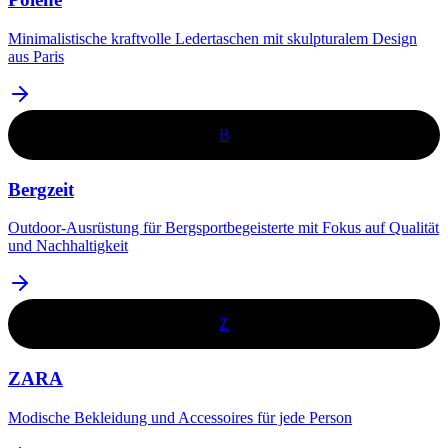
Minimalistische kraftvolle Ledertaschen mit skulpturalem Design
aus Paris
B
Bergzeit
​Outdoor-Ausrüstung für Bergsportbegeisterte mit Fokus auf Qualität
und Nachhaltigkeit​
Z
ZARA
Modische Bekleidung und Accessoires für jede Person