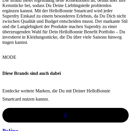
Die Brand bietet regelmäßig neue Kollektionen an, behält aber ihre
Kernstücke bei, sodass Du Deine Lieblingsteile problemlos
ergänzen kannst. Mit der HelloBonnie Smartcard wird jeder
Superdry Einkauf zu einem besonderen Erlebnis, da Du Dich nicht
zwischen Qualität und Budget entscheiden musst. Der markante Stil
und die Langlebigkeit der Produkte machen Superdry zu einer
überzeugenden Wahl für Dein HelloBonnie Benefit Portfolio – Du
investierst in Kleidungsstücke, die Du über viele Saisons hinweg
tragen kannst.
MODE
Diese Brands sind auch dabei
Entdecke weitere Marken, die Du mit Deiner HelloBonnie
Smartcard nutzen kannst.
P
Polène