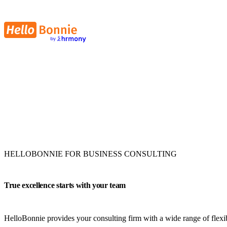
HELLOBONNIE FOR BUSINESS CONSULTING
True excellence starts with your team
HelloBonnie provides your consulting firm with a wide range of flexib