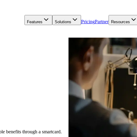
Pricing
Partner
Features
Solutions
Resources
le benefits through a smartcard.