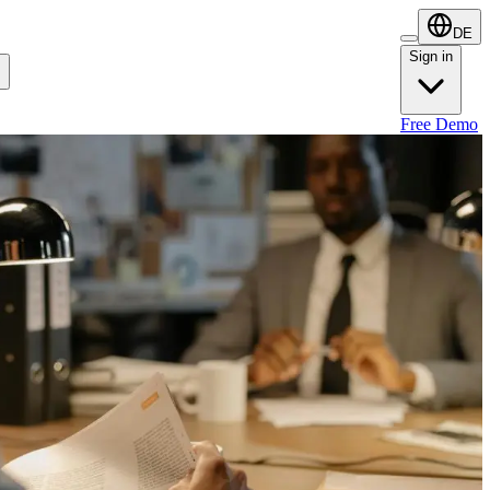
DE
Sign in
Sign in
Free Demo