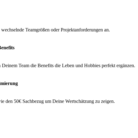
an wechselnde Teamgrößen oder Projektanforderungen an.
Benefits
in Deinem Team die Benefits die Leben und Hobbies perfekt ergänzen.
imierung
wie den 50€ Sachbezug um Deine Wertschätzung zu zeigen.