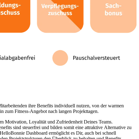
itarbeitenden ihre Benefits individuell nutzen, von der warmen
in zum Fitness-Angebot nach langen Projekttagen.
rn Motivation, Loyalität und Zufriedenheit Deines Teams.
nefits sind steuerfrei und bilden somit eine attraktive Alternative zu
 HelloBonnie Dashboard ermöglicht es Dir, auch bei schnell
n Projektstrukturen den Überblick zu behalten und Benefits