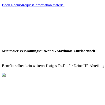
Book a demo
Request information material
Minimaler Verwaltungsaufwand - Maximale Zufriedenheit
Benefits sollten kein weiteres lästiges To-Do für Deine HR Abteilu