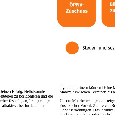
digitalen Partnern können Deine M
 Deinen Erfolg. HelloBonnie
Mahlzeit zwischen Terminen bis h
itgeber zu positionieren und die
rber festzulegen, bringt einiges
Unsere Mitarbeiterangebote steige
 attraktiv, aber für Dich im
Zusätzlicher Vorteil: Zahlreiche Be
Gehaltserhöhungen. Das intuitive
wachsenden Teams oder wechselnde