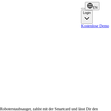
EN
Login
Login
Kostenlose Demo
 Roboterstaubsauger, zahlst mit der Smartcard und lässt Dir den