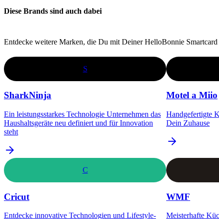
Diese Brands sind auch dabei
Entdecke weitere Marken, die Du mit Deiner HelloBonnie Smartcard 
S
SharkNinja
Motel a Miio
Ein leistungsstarkes Technologie Unternehmen das
Handgefertigte K
Haushaltsgeräte neu definiert und für Innovation
Dein Zuhause
steht
C
Cricut
WMF
Entdecke innovative Technologien und Lifestyle-
Meisterhafte Kü