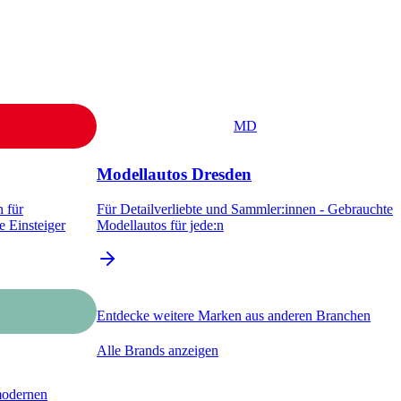
MD
Modellautos Dresden
 für
Für Detailverliebte und Sammler:innen - Gebrauchte
e Einsteiger
Modellautos für jede:n
Entdecke weitere Marken aus anderen Branchen
Alle Brands anzeigen
modernen