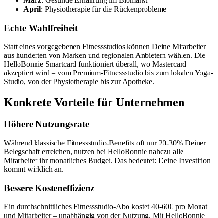
März
: Gesunde Ernährung im Biomarkt
April
: Physiotherapie für die Rückenprobleme
Echte Wahlfreiheit
Statt eines vorgegebenen Fitnessstudios können Deine Mitarbeiter
aus hunderten von Marken und regionalen Anbietern wählen. Die
HelloBonnie Smartcard funktioniert überall, wo Mastercard
akzeptiert wird – vom Premium-Fitnessstudio bis zum lokalen Yoga-
Studio, von der Physiotherapie bis zur Apotheke.
Konkrete Vorteile für Unternehmen
Höhere Nutzungsrate
Während klassische Fitnessstudio-Benefits oft nur 20-30% Deiner
Belegschaft erreichen, nutzen bei HelloBonnie nahezu alle
Mitarbeiter ihr monatliches Budget. Das bedeutet: Deine Investition
kommt wirklich an.
Bessere Kosteneffizienz
Ein durchschnittliches Fitnessstudio-Abo kostet 40-60€ pro Monat
und Mitarbeiter – unabhängig von der Nutzung. Mit HelloBonnie