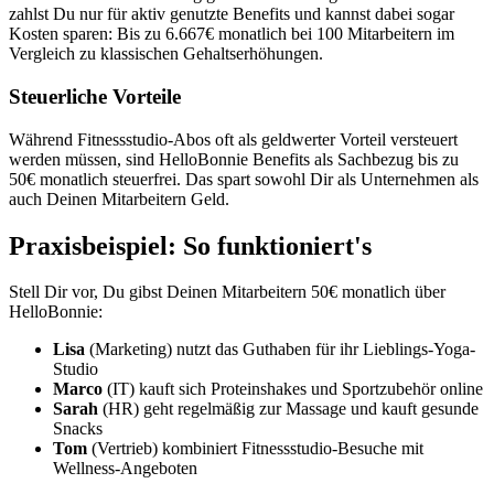
zahlst Du nur für aktiv genutzte Benefits und kannst dabei sogar
Kosten sparen: Bis zu 6.667€ monatlich bei 100 Mitarbeitern im
Vergleich zu klassischen Gehaltserhöhungen.
Steuerliche Vorteile
Während Fitnessstudio-Abos oft als geldwerter Vorteil versteuert
werden müssen, sind HelloBonnie Benefits als Sachbezug bis zu
50€ monatlich steuerfrei. Das spart sowohl Dir als Unternehmen als
auch Deinen Mitarbeitern Geld.
Praxisbeispiel: So funktioniert's
Stell Dir vor, Du gibst Deinen Mitarbeitern 50€ monatlich über
HelloBonnie:
Lisa
(Marketing) nutzt das Guthaben für ihr Lieblings-Yoga-
Studio
Marco
(IT) kauft sich Proteinshakes und Sportzubehör online
Sarah
(HR) geht regelmäßig zur Massage und kauft gesunde
Snacks
Tom
(Vertrieb) kombiniert Fitnessstudio-Besuche mit
Wellness-Angeboten