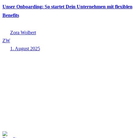
Unser Onboarding: So startet Dein Unternehmen mit flexiblen
Benefits
Zora Wolbert
ZW
1. August 2025