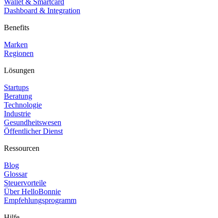
Wallet & Smartcard
Dashboard & Integration
Benefits
Marken
Regionen
Lösungen
Startups
Beratung
Technologie
Industrie
Gesundheitswesen
Öffentlicher Dienst
Ressourcen
Blog
Glossar
Steuervorteile
Über HelloBonnie
Empfehlungsprogramm
Hilfe