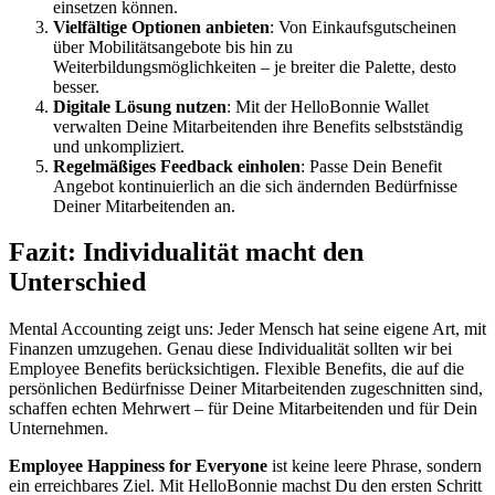
einsetzen können.
Vielfältige Optionen anbieten
: Von Einkaufsgutscheinen
über Mobilitätsangebote bis hin zu
Weiterbildungsmöglichkeiten – je breiter die Palette, desto
besser.
Digitale Lösung nutzen
: Mit der HelloBonnie Wallet
verwalten Deine Mitarbeitenden ihre Benefits selbstständig
und unkompliziert.
Regelmäßiges Feedback einholen
: Passe Dein Benefit
Angebot kontinuierlich an die sich ändernden Bedürfnisse
Deiner Mitarbeitenden an.
Fazit: Individualität macht den
Unterschied
Mental Accounting zeigt uns: Jeder Mensch hat seine eigene Art, mit
Finanzen umzugehen. Genau diese Individualität sollten wir bei
Employee Benefits berücksichtigen. Flexible Benefits, die auf die
persönlichen Bedürfnisse Deiner Mitarbeitenden zugeschnitten sind,
schaffen echten Mehrwert – für Deine Mitarbeitenden und für Dein
Unternehmen.
Employee Happiness for Everyone
ist keine leere Phrase, sondern
ein erreichbares Ziel. Mit HelloBonnie machst Du den ersten Schritt