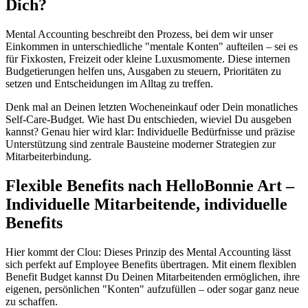
Dich?
Mental Accounting beschreibt den Prozess, bei dem wir unser
Einkommen in unterschiedliche "mentale Konten" aufteilen – sei es
für Fixkosten, Freizeit oder kleine Luxusmomente. Diese internen
Budgetierungen helfen uns, Ausgaben zu steuern, Prioritäten zu
setzen und Entscheidungen im Alltag zu treffen.
Denk mal an Deinen letzten Wocheneinkauf oder Dein monatliches
Self-Care-Budget. Wie hast Du entschieden, wieviel Du ausgeben
kannst? Genau hier wird klar: Individuelle Bedürfnisse und präzise
Unterstützung sind zentrale Bausteine moderner Strategien zur
Mitarbeiterbindung.
Flexible Benefits nach HelloBonnie Art –
Individuelle Mitarbeitende, individuelle
Benefits
Hier kommt der Clou: Dieses Prinzip des Mental Accounting lässt
sich perfekt auf Employee Benefits übertragen. Mit einem flexiblen
Benefit Budget kannst Du Deinen Mitarbeitenden ermöglichen, ihre
eigenen, persönlichen "Konten" aufzufüllen – oder sogar ganz neue
zu schaffen.