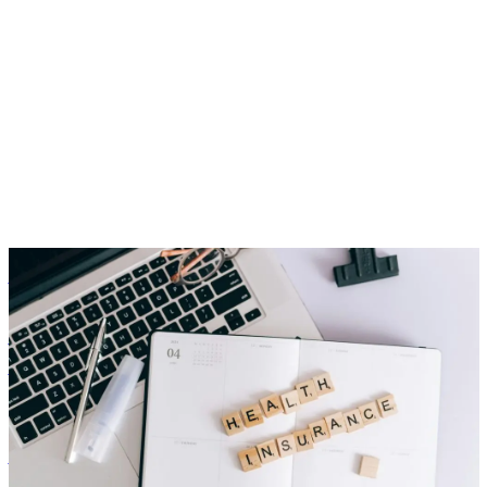
Arbeitgeberattraktivität
Betriebliche Krankenversicherung: Moderne Benefits clever
kombiniert
Niklas Klein
NK
29. Juli 2025