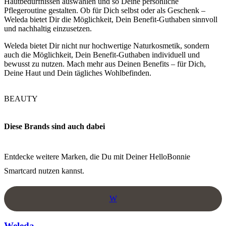
Hautbedürfnissen auswählen und so Deine persönliche
Pflegeroutine gestalten. Ob für Dich selbst oder als Geschenk –
Weleda bietet Dir die Möglichkeit, Dein Benefit-Guthaben sinnvoll
und nachhaltig einzusetzen.​
Weleda bietet Dir nicht nur hochwertige Naturkosmetik, sondern
auch die Möglichkeit, Dein Benefit-Guthaben individuell und
bewusst zu nutzen. Mach mehr aus Deinen Benefits – für Dich,
Deine Haut und Dein tägliches Wohlbefinden.
BEAUTY
Diese Brands sind auch dabei
Entdecke weitere Marken, die Du mit Deiner HelloBonnie
Smartcard nutzen kannst.
W
Weleda