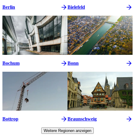
Berlin
Bielefeld
Bochum
Bonn
Bottrop
Braunschweig
Weitere Regionen anzeigen