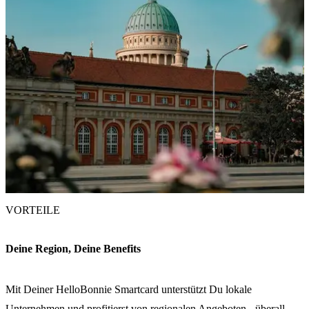
VORTEILE
Deine Region, Deine Benefits
Mit Deiner HelloBonnie Smartcard unterstützt Du lokale
Unternehmen und profitierst von regionalen Angeboten - überall