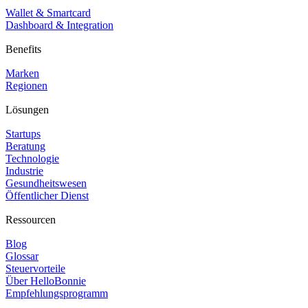
Wallet & Smartcard
Dashboard & Integration
Benefits
Marken
Regionen
Lösungen
Startups
Beratung
Technologie
Industrie
Gesundheitswesen
Öffentlicher Dienst
Ressourcen
Blog
Glossar
Steuervorteile
Über HelloBonnie
Empfehlungsprogramm