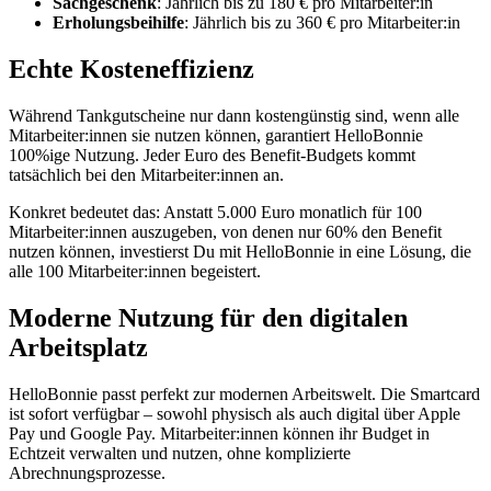
Sachgeschenk
: Jährlich bis zu 180 € pro Mitarbeiter:in
Erholungsbeihilfe
: Jährlich bis zu 360 € pro Mitarbeiter:in
Echte Kosteneffizienz
Während Tankgutscheine nur dann kostengünstig sind, wenn alle
Mitarbeiter:innen sie nutzen können, garantiert HelloBonnie
100%ige Nutzung. Jeder Euro des Benefit-Budgets kommt
tatsächlich bei den Mitarbeiter:innen an.
Konkret bedeutet das: Anstatt 5.000 Euro monatlich für 100
Mitarbeiter:innen auszugeben, von denen nur 60% den Benefit
nutzen können, investierst Du mit HelloBonnie in eine Lösung, die
alle 100 Mitarbeiter:innen begeistert.
Moderne Nutzung für den digitalen
Arbeitsplatz
HelloBonnie passt perfekt zur modernen Arbeitswelt. Die Smartcard
ist sofort verfügbar – sowohl physisch als auch digital über Apple
Pay und Google Pay. Mitarbeiter:innen können ihr Budget in
Echtzeit verwalten und nutzen, ohne komplizierte
Abrechnungsprozesse.