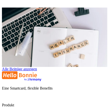
Arbeitgeberattraktivität
Betriebliche Krankenversicherung: Moderne Benefits clever
kombiniert
Niklas Klein
NK
29. Juli 2025
Alle Beiträge anzeigen
Eine Smartcard, flexible Benefits
Produkt