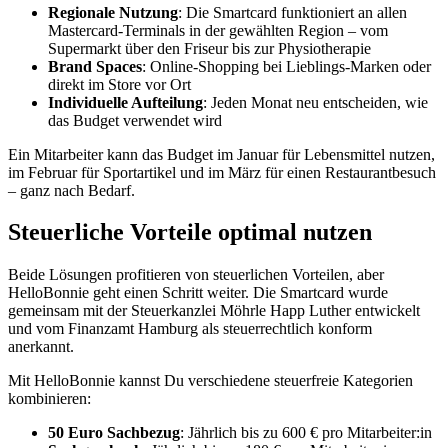
Regionale Nutzung
: Die Smartcard funktioniert an allen
Mastercard-Terminals in der gewählten Region – vom
Supermarkt über den Friseur bis zur Physiotherapie
Brand Spaces
: Online-Shopping bei Lieblings-Marken oder
direkt im Store vor Ort
Individuelle Aufteilung
: Jeden Monat neu entscheiden, wie
das Budget verwendet wird
Ein Mitarbeiter kann das Budget im Januar für Lebensmittel nutzen,
im Februar für Sportartikel und im März für einen Restaurantbesuch
– ganz nach Bedarf.
Steuerliche Vorteile optimal nutzen
Beide Lösungen profitieren von steuerlichen Vorteilen, aber
HelloBonnie geht einen Schritt weiter. Die Smartcard wurde
gemeinsam mit der Steuerkanzlei Möhrle Happ Luther entwickelt
und vom Finanzamt Hamburg als steuerrechtlich konform
anerkannt.
Mit HelloBonnie kannst Du verschiedene steuerfreie Kategorien
kombinieren:
50 Euro Sachbezug
: Jährlich bis zu 600 € pro Mitarbeiter:in