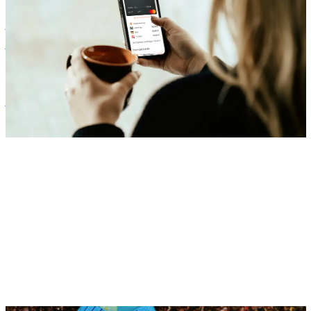
Unser Onboarding: So startet Dein Unternehmen mit flexiblen
Benefits
Zora Wolbert
ZW
1. August 2025