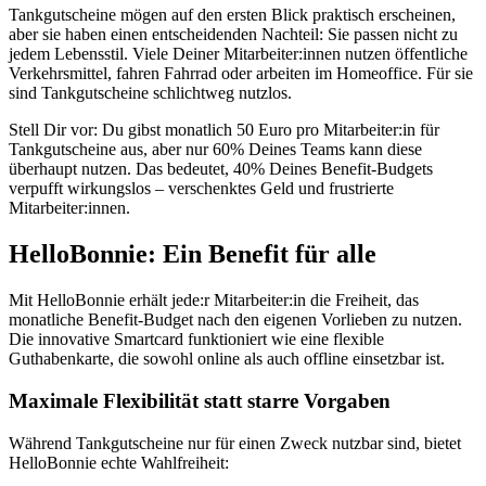
Tankgutscheine mögen auf den ersten Blick praktisch erscheinen,
aber sie haben einen entscheidenden Nachteil: Sie passen nicht zu
jedem Lebensstil. Viele Deiner Mitarbeiter:innen nutzen öffentliche
Verkehrsmittel, fahren Fahrrad oder arbeiten im Homeoffice. Für sie
sind Tankgutscheine schlichtweg nutzlos.
Stell Dir vor: Du gibst monatlich 50 Euro pro Mitarbeiter:in für
Tankgutscheine aus, aber nur 60% Deines Teams kann diese
überhaupt nutzen. Das bedeutet, 40% Deines Benefit-Budgets
verpufft wirkungslos – verschenktes Geld und frustrierte
Mitarbeiter:innen.
HelloBonnie: Ein Benefit für alle
Mit HelloBonnie erhält jede:r Mitarbeiter:in die Freiheit, das
monatliche Benefit-Budget nach den eigenen Vorlieben zu nutzen.
Die innovative Smartcard funktioniert wie eine flexible
Guthabenkarte, die sowohl online als auch offline einsetzbar ist.
Maximale Flexibilität statt starre Vorgaben
Während Tankgutscheine nur für einen Zweck nutzbar sind, bietet
HelloBonnie echte Wahlfreiheit: